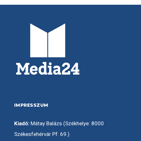
IMPRESSZUM
Kiadó:
Mátay Balázs (Székhelye: 8000
Székesfehérvár Pf: 69.)