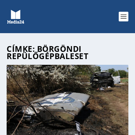
CÍMKE:
BÖRGÖNDI
REPÜLŐGÉPBALESET