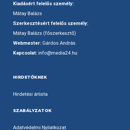
Kiadásért felelős személy:
Mátay Balázs
Szerkesztésért felelős személy:
Mátay Balázs (főszerkesztő)
Webmester:
Gárdos András
Kapcsolat:
info@media24.hu
HIRDETŐKNEK
Hirdetési árlista
SZABÁLYZATOK
Adatvédelmi Nyilatkozat