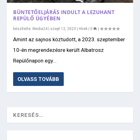
BÜNTETŐELJÁRÁS INDULT A LEZUHANT
REPÜLŐ ÜGYÉBEN
készítette:
Media24
|
szept 12, 2023
|
Hírek
|
0
|
Amint az sajnos köztudott, a 2023. szeptember
10-én megrendezésre került Albatrosz
Repülőnapon egy...
OLVASS TOVÁBB