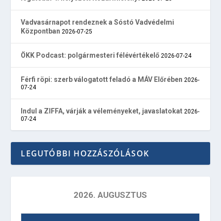
Vadvasárnapot rendeznek a Sóstó Vadvédelmi
Központban
2026-07-25
ÖKK Podcast: polgármesteri félévértékelő
2026-07-24
Férfi röpi: szerb válogatott feladó a MÁV Előrében
2026-
07-24
Indul a ZIFFA, várják a véleményeket, javaslatokat
2026-
07-24
LEGUTÓBBI HOZZÁSZÓLÁSOK
2026. AUGUSZTUS