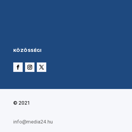
KÖZÖSSÉGI
© 2021
info@media24.hu