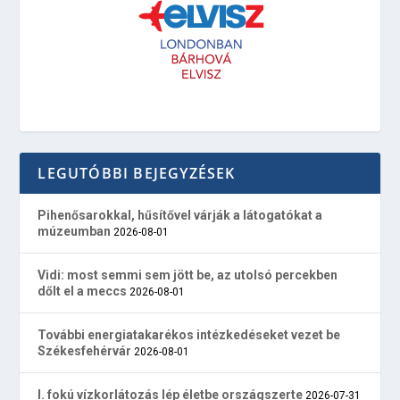
LEGUTÓBBI BEJEGYZÉSEK
Pihenősarokkal, hűsítővel várják a látogatókat a
múzeumban
2026-08-01
Vidi: most semmi sem jött be, az utolsó percekben
dőlt el a meccs
2026-08-01
További energiatakarékos intézkedéseket vezet be
Székesfehérvár
2026-08-01
I. fokú vízkorlátozás lép életbe országszerte
2026-07-31