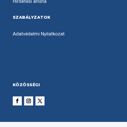
Hirdetési árlista
SZABÁLYZATOK
Adatvédelmi Nyilatkozat
KÖZÖSSÉGI