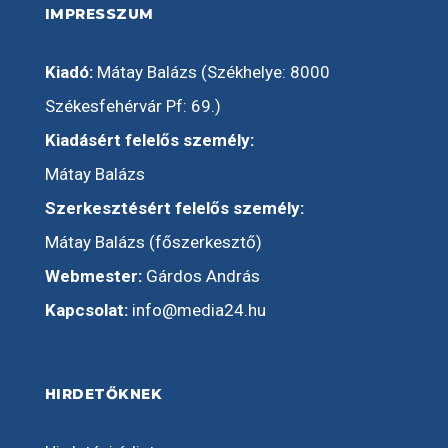
IMPRESSZUM
Kiadó:
Mátay Balázs (Székhelye: 8000
Székesfehérvár Pf: 69.)
Kiadásért felelős személy:
Mátay Balázs
Szerkesztésért felelős személy:
Mátay Balázs (főszerkesztő)
Webmester:
Gárdos András
Kapcsolat:
info@media24.hu
HIRDETŐKNEK