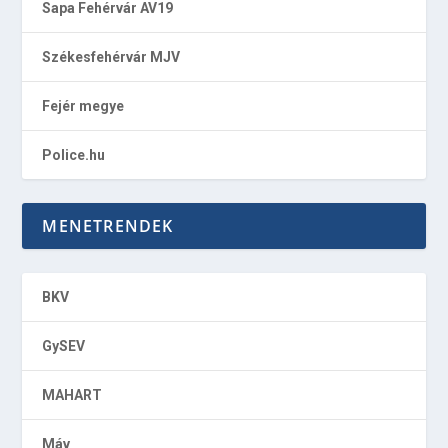
Sapa Fehérvár AV19
Székesfehérvár MJV
Fejér megye
Police.hu
MENETRENDEK
BKV
GySEV
MAHART
Máv