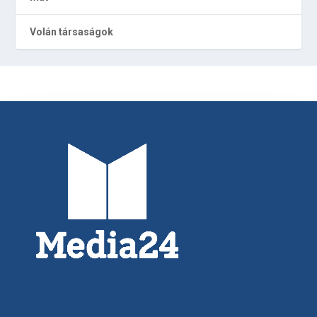
Volán társaságok