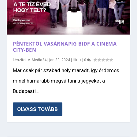
PÉNTEKTŐL VASÁRNAPIG BIDF A CINEMA
CITY-BEN
készítette:
Media24
|
jan 30, 2024
|
Hírek
|
0
|
Már csak pár szabad hely maradt, így érdemes
minél hamarabb megváltani a jegyeket a
Budapesti...
OLVASS TOVÁBB