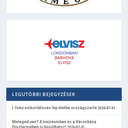
LEGUTÓBBI BEJEGYZÉSEK
I. fokú vízkorlátozás lép életbe országszerte
2026-07-31
Meleged van? A múzeumban és a Városháza
Dísztermében is hűsölhetsz!
2026-07-31