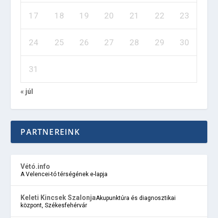
17
18
19
20
21
22
23
24
25
26
27
28
29
30
31
« júl
PARTNEREINK
Vétó.info
A Velencei-tó térségének e-lapja
Keleti Kincsek Szalonja
Akupunktúra és diagnosztikai
központ, Székesfehérvár