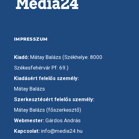
IMPRESSZUM
Kiadó:
Mátay Balázs (Székhelye: 8000
Székesfehérvár Pf: 69.)
Kiadásért felelős személy:
Mátay Balázs
Szerkesztésért felelős személy:
Mátay Balázs (főszerkesztő)
Webmester:
Gárdos András
Kapcsolat:
info@media24.hu