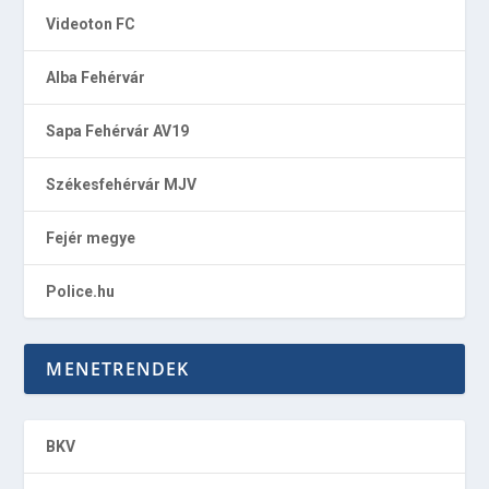
Videoton FC
Alba Fehérvár
Sapa Fehérvár AV19
Székesfehérvár MJV
Fejér megye
Police.hu
MENETRENDEK
BKV