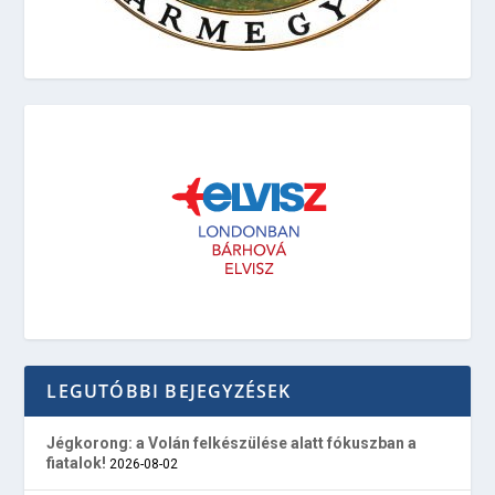
LEGUTÓBBI BEJEGYZÉSEK
Jégkorong: a Volán felkészülése alatt fókuszban a
fiatalok!
2026-08-02