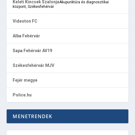
Keleti Kincsek Szalonja
Akupunktúra és diagnosztikai
központ, Székesfehérvár
Videoton FC
Alba Fehérvár
Sapa Fehérvár AV19
Székesfehérvár MJV
Fejér megye
Police.hu
MENETRENDEK