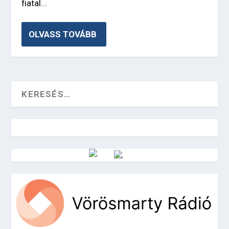
fiatal...
OLVASS TOVÁBB
Vörösmarty Rádió