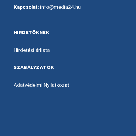
Kapcsolat:
info@media24.hu
HIRDETŐKNEK
Hirdetési árlista
SZABÁLYZATOK
Adatvédelmi Nyilatkozat