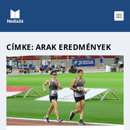
CÍMKE:
ARAK EREDMÉNYEK