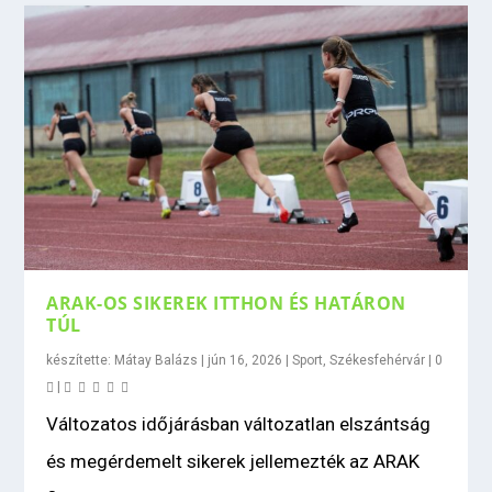
ARAK-OS SIKEREK ITTHON ÉS HATÁRON
TÚL
készítette:
Mátay Balázs
|
jún 16, 2026
|
Sport
,
Székesfehérvár
|
0
|
Változatos időjárásban változatlan elszántság
és megérdemelt sikerek jellemezték az ARAK