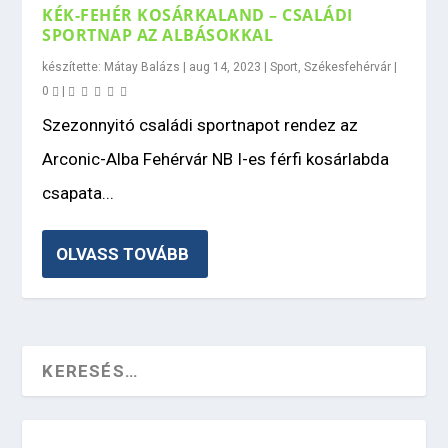
KÉK-FEHÉR KOSÁRKALAND – CSALÁDI
SPORTNAP AZ ALBÁSOKKAL
készítette:
Mátay Balázs
|
aug 14, 2023
|
Sport
,
Székesfehérvár
|
0
|
Szezonnyitó családi sportnapot rendez az
Arconic-Alba Fehérvár NB I-es férfi kosárlabda
csapata...
OLVASS TOVÁBB