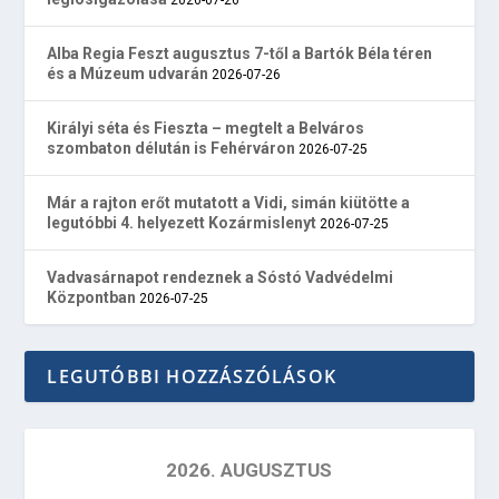
Alba Regia Feszt augusztus 7-től a Bartók Béla téren
és a Múzeum udvarán
2026-07-26
Királyi séta és Fieszta – megtelt a Belváros
szombaton délután is Fehérváron
2026-07-25
Már a rajton erőt mutatott a Vidi, simán kiütötte a
legutóbbi 4. helyezett Kozármislenyt
2026-07-25
Vadvasárnapot rendeznek a Sóstó Vadvédelmi
Központban
2026-07-25
LEGUTÓBBI HOZZÁSZÓLÁSOK
2026. AUGUSZTUS