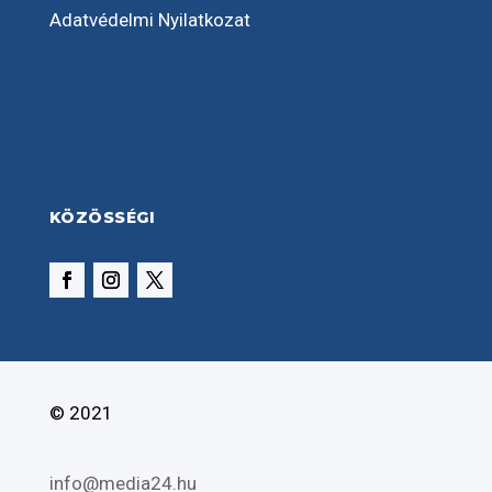
Adatvédelmi Nyilatkozat
KÖZÖSSÉGI
© 2021
info@media24.hu