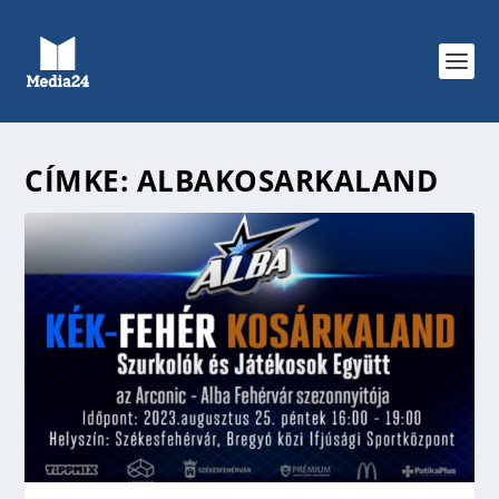
CÍMKE:
ALBAKOSARKALAND