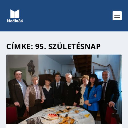
CÍMKE:
95. SZÜLETÉSNAP