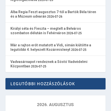
Alba Regia Feszt augusztus 7-től a Bartók Béla téren
és a Múzeum udvarán
2026-07-26
Királyi séta és Fieszta – megtelt a Belváros
szombaton délután is Fehérváron
2026-07-25
Már a rajton erőt mutatott a Vidi, simán kiütötte a
legutóbbi 4. helyezett Kozármislenyt
2026-07-25
Vadvasárnapot rendeznek a Sóstó Vadvédelmi
Központban
2026-07-25
LEGUTÓBBI HOZZÁSZÓLÁSOK
2026. AUGUSZTUS