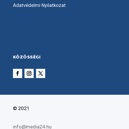
Adatvédelmi Nyilatkozat
KÖZÖSSÉGI
© 2021
info@media24.hu