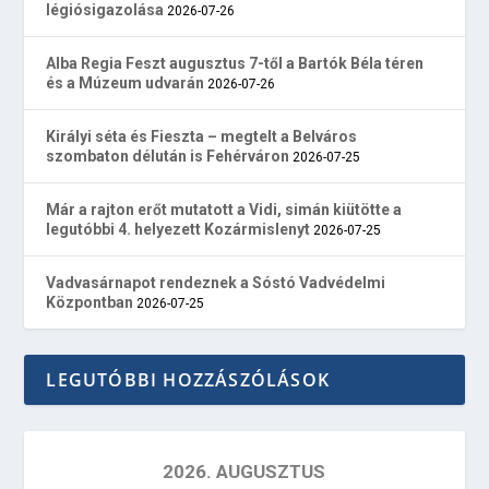
légiósigazolása
2026-07-26
Alba Regia Feszt augusztus 7-től a Bartók Béla téren
és a Múzeum udvarán
2026-07-26
Királyi séta és Fieszta – megtelt a Belváros
szombaton délután is Fehérváron
2026-07-25
Már a rajton erőt mutatott a Vidi, simán kiütötte a
legutóbbi 4. helyezett Kozármislenyt
2026-07-25
Vadvasárnapot rendeznek a Sóstó Vadvédelmi
Központban
2026-07-25
LEGUTÓBBI HOZZÁSZÓLÁSOK
2026. AUGUSZTUS