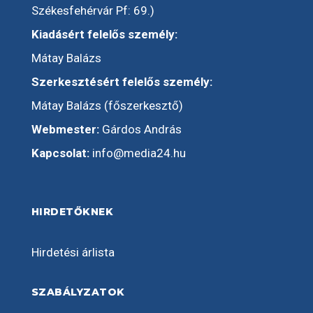
Székesfehérvár Pf: 69.)
Kiadásért felelős személy:
Mátay Balázs
Szerkesztésért felelős személy:
Mátay Balázs (főszerkesztő)
Webmester:
Gárdos András
Kapcsolat:
info@media24.hu
HIRDETŐKNEK
Hirdetési árlista
SZABÁLYZATOK