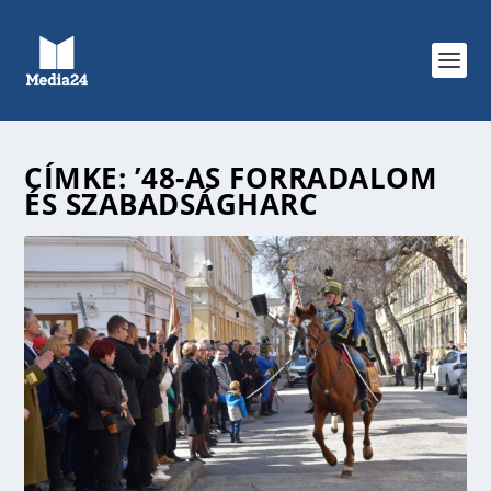
CÍMKE:
’48-AS FORRADALOM
ÉS SZABADSÁGHARC