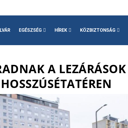
LVÁR
EGÉSZSÉG
HÍREK
KÖZBIZTONSÁG
ADNAK A LEZÁRÁSOK
HOSSZÚSÉTATÉREN