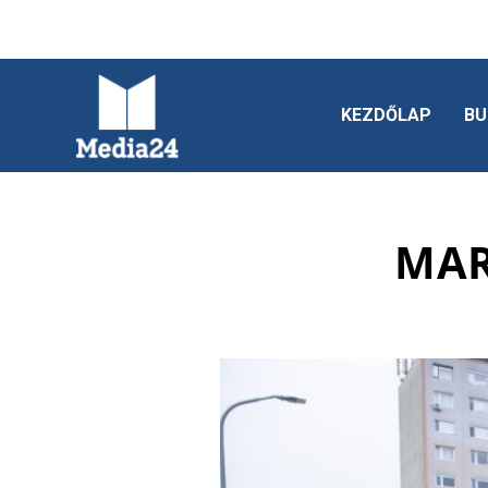
KEZDŐLAP
BU
MAR