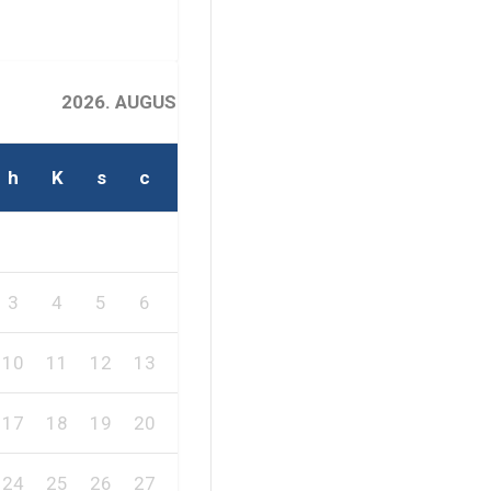
2026. AUGUSZTUS
h
K
s
c
p
s
v
2
1
3
4
5
6
7
8
9
10
11
12
13
14
15
16
17
18
19
20
21
22
23
24
25
26
27
28
29
30