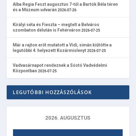
Alba Regia Feszt augusztus 7-től a Bartók Béla téren
és a Múzeum udvarán
2026-07-26
Királyi séta és Fieszta – megtelt a Belváros
szombaton délután is Fehérváron
2026-07-25
Már a rajton erőt mutatott a Vidi, simán kiütötte a
legutóbbi 4. helyezett Kozármislenyt
2026-07-25
Vadvasárnapot rendeznek a Sóstó Vadvédelmi
Központban
2026-07-25
LEGUTÓBBI HOZZÁSZÓLÁSOK
2026. AUGUSZTUS