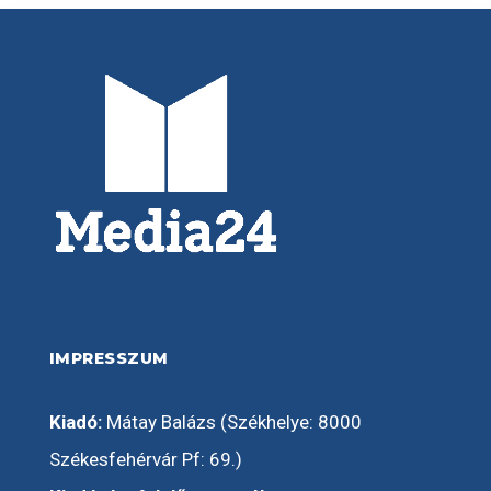
IMPRESSZUM
Kiadó:
Mátay Balázs (Székhelye: 8000
Székesfehérvár Pf: 69.)