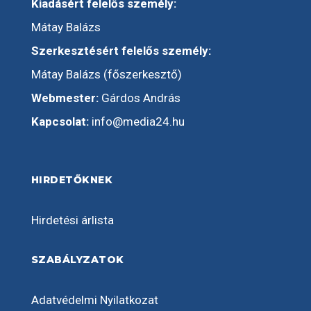
Kiadásért felelős személy:
Mátay Balázs
Szerkesztésért felelős személy:
Mátay Balázs (főszerkesztő)
Webmester:
Gárdos András
Kapcsolat:
info@media24.hu
HIRDETŐKNEK
Hirdetési árlista
SZABÁLYZATOK
Adatvédelmi Nyilatkozat