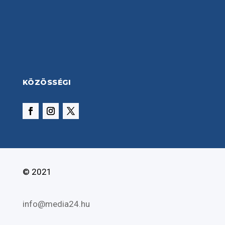
KÖZÖSSÉGI
© 2021
info@media24.hu