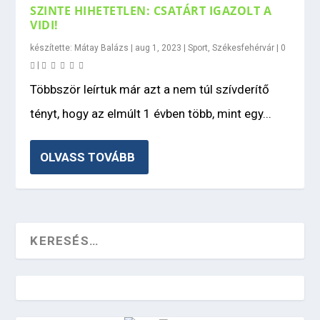
SZINTE HIHETETLEN: CSATÁRT IGAZOLT A
VIDI!
készítette:
Mátay Balázs
|
aug 1, 2023
|
Sport
,
Székesfehérvár
|
0
|
Többször leírtuk már azt a nem túl szívderítő
tényt, hogy az elmúlt 1 évben több, mint egy...
OLVASS TOVÁBB