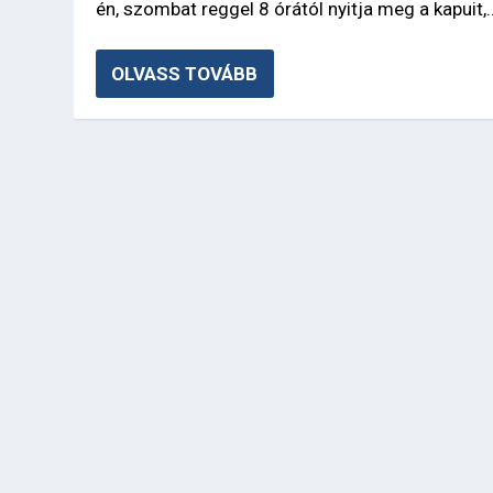
én, szombat reggel 8 órától nyitja meg a kapuit,..
OLVASS TOVÁBB