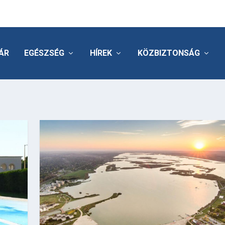
ÁR
EGÉSZSÉG
HÍREK
KÖZBIZTONSÁG