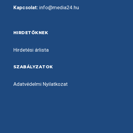
Kapcsolat:
info@media24.hu
HIRDETŐKNEK
Hirdetési árlista
SZABÁLYZATOK
Adatvédelmi Nyilatkozat