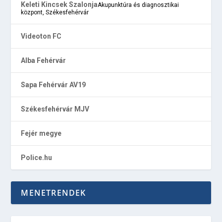
Keleti Kincsek Szalonja
Akupunktúra és diagnosztikai
központ, Székesfehérvár
Videoton FC
Alba Fehérvár
Sapa Fehérvár AV19
Székesfehérvár MJV
Fejér megye
Police.hu
MENETRENDEK