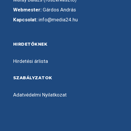
Webmester:
Gárdos András
Kapcsolat:
info@media24.hu
HIRDETŐKNEK
Hirdetési árlista
SZABÁLYZATOK
Adatvédelmi Nyilatkozat