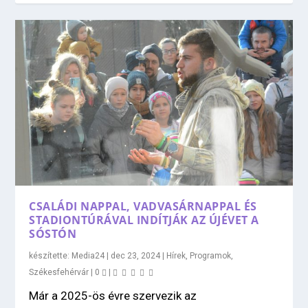
CSALÁDI NAPPAL, VADVASÁRNAPPAL ÉS
STADIONTÚRÁVAL INDÍTJÁK AZ ÚJÉVET A
SÓSTÓN
készítette:
Media24
|
dec 23, 2024
|
Hírek
,
Programok
,
Székesfehérvár
|
0
|
Már a 2025-ös évre szervezik az