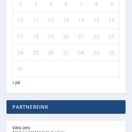
3
4
5
6
7
8
9
10
11
12
13
14
15
16
17
18
19
20
21
22
23
24
25
26
27
28
29
30
31
« júl
PARTNEREINK
Vétó.info