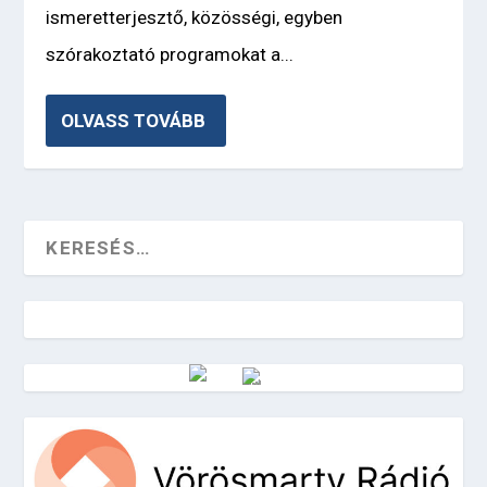
ismeretterjesztő, közösségi, egyben
szórakoztató programokat a...
OLVASS TOVÁBB
Vörösmarty Rádió