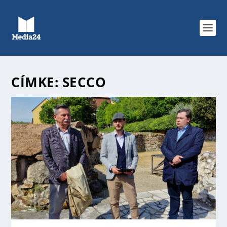
CÍMKE:
SECCO