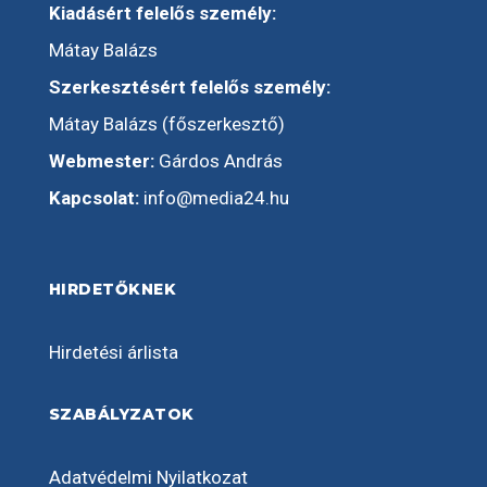
Kiadásért felelős személy:
Mátay Balázs
Szerkesztésért felelős személy:
Mátay Balázs (főszerkesztő)
Webmester:
Gárdos András
Kapcsolat:
info@media24.hu
HIRDETŐKNEK
Hirdetési árlista
SZABÁLYZATOK
Adatvédelmi Nyilatkozat