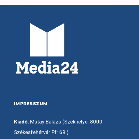
IMPRESSZUM
Kiadó:
Mátay Balázs (Székhelye: 8000
Székesfehérvár Pf: 69.)