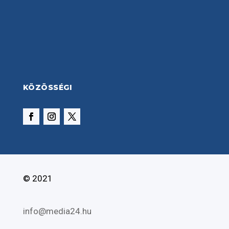
KÖZÖSSÉGI
© 2021
info@media24.hu