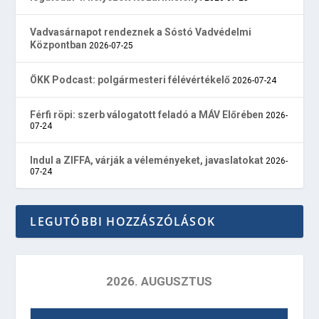
Vadvasárnapot rendeznek a Sóstó Vadvédelmi
Központban
2026-07-25
ÖKK Podcast: polgármesteri félévértékelő
2026-07-24
Férfi röpi: szerb válogatott feladó a MÁV Előrében
2026-
07-24
Indul a ZIFFA, várják a véleményeket, javaslatokat
2026-
07-24
LEGUTÓBBI HOZZÁSZÓLÁSOK
2026. AUGUSZTUS