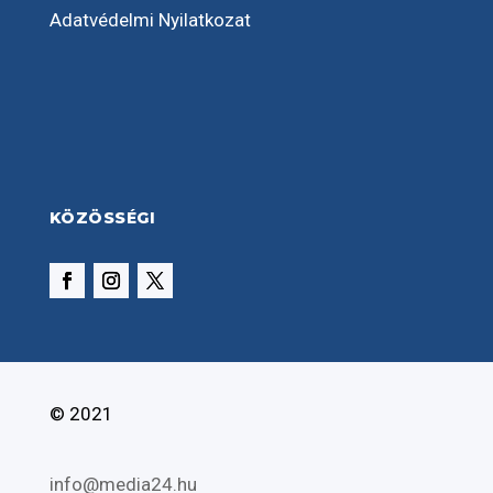
Adatvédelmi Nyilatkozat
KÖZÖSSÉGI
© 2021
info@media24.hu