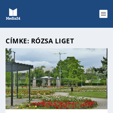
CÍMKE:
RÓZSA LIGET