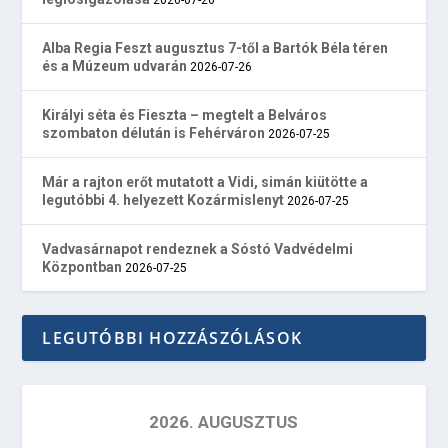
Alba Regia Feszt augusztus 7-től a Bartók Béla téren
és a Múzeum udvarán
2026-07-26
Királyi séta és Fieszta – megtelt a Belváros
szombaton délután is Fehérváron
2026-07-25
Már a rajton erőt mutatott a Vidi, simán kiütötte a
legutóbbi 4. helyezett Kozármislenyt
2026-07-25
Vadvasárnapot rendeznek a Sóstó Vadvédelmi
Központban
2026-07-25
LEGUTÓBBI HOZZÁSZÓLÁSOK
2026. AUGUSZTUS