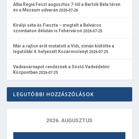
Alba Regia Feszt augusztus 7-től a Bartók Béla téren
és a Múzeum udvarán
2026-07-26
Királyi séta és Fieszta – megtelt a Belváros
szombaton délután is Fehérváron
2026-07-25
Már a rajton erőt mutatott a Vidi, simán kiütötte a
legutóbbi 4. helyezett Kozármislenyt
2026-07-25
Vadvasárnapot rendeznek a Sóstó Vadvédelmi
Központban
2026-07-25
LEGUTÓBBI HOZZÁSZÓLÁSOK
2026. AUGUSZTUS