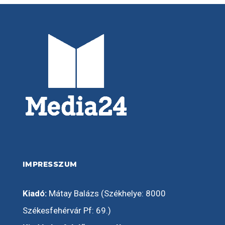
IMPRESSZUM
Kiadó:
Mátay Balázs (Székhelye: 8000
Székesfehérvár Pf: 69.)