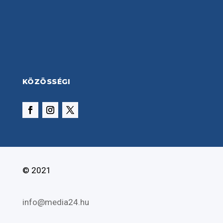
KÖZÖSSÉGI
© 2021
info@media24.hu