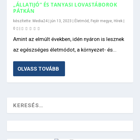
„ÁLLATIJÓ” ÉS TANYASI LOVASTÁBOROK
PÁTKÁN
készítette:
Media24
|
jún 13, 2023
|
Életmód
,
Fejér megye
,
Hírek
|
0
|
Amint az elmúlt években, idén nyáron is lesznek
az egészséges életmódot, a környezet- és...
OLVASS TOVÁBB