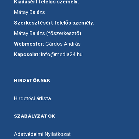
Kiadásért felelős személy:
Mátay Balázs
Szerkesztésért felelős személy:
Mátay Balázs (főszerkesztő)
Webmester:
Gárdos András
Kapcsolat:
info@media24.hu
HIRDETŐKNEK
Hirdetési árlista
SZABÁLYZATOK
Adatvédelmi Nyilatkozat