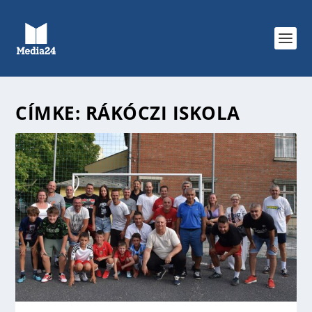
CÍMKE:
RÁKÓCZI ISKOLA