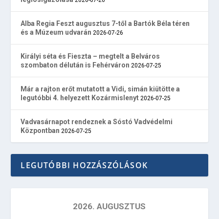
Alba Regia Feszt augusztus 7-től a Bartók Béla téren
és a Múzeum udvarán
2026-07-26
Királyi séta és Fieszta – megtelt a Belváros
szombaton délután is Fehérváron
2026-07-25
Már a rajton erőt mutatott a Vidi, simán kiütötte a
legutóbbi 4. helyezett Kozármislenyt
2026-07-25
Vadvasárnapot rendeznek a Sóstó Vadvédelmi
Központban
2026-07-25
LEGUTÓBBI HOZZÁSZÓLÁSOK
2026. AUGUSZTUS