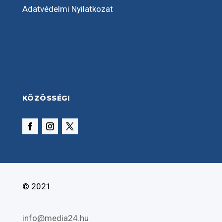
Adatvédelmi Nyilatkozat
KÖZÖSSÉGI
© 2021
info@media24.hu