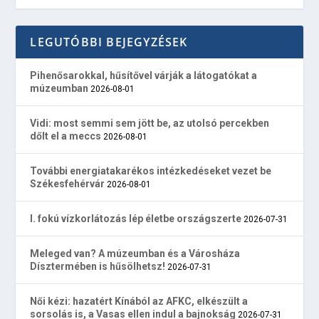
LEGUTÓBBI BEJEGYZÉSEK
Pihenősarokkal, hűsítővel várják a látogatókat a
múzeumban
2026-08-01
Vidi: most semmi sem jött be, az utolsó percekben
dőlt el a meccs
2026-08-01
További energiatakarékos intézkedéseket vezet be
Székesfehérvár
2026-08-01
I. fokú vízkorlátozás lép életbe országszerte
2026-07-31
Meleged van? A múzeumban és a Városháza
Dísztermében is hűsölhetsz!
2026-07-31
Női kézi: hazatért Kínából az AFKC, elkészült a
sorsolás is, a Vasas ellen indul a bajnokság
2026-07-31