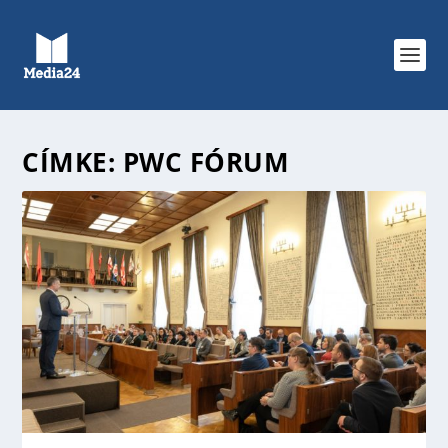
CÍMKE:
PWC FÓRUM