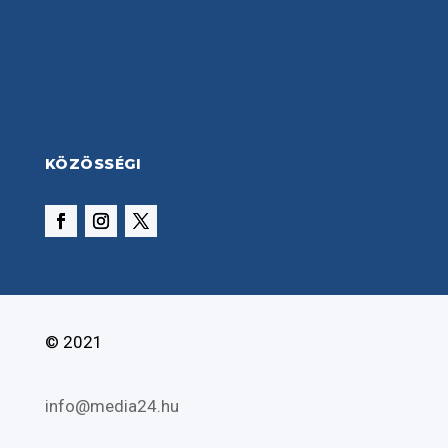
KÖZÖSSÉGI
© 2021
info@media24.hu