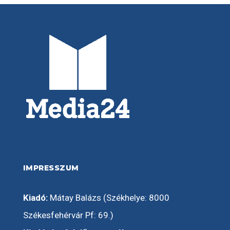
IMPRESSZUM
Kiadó:
Mátay Balázs (Székhelye: 8000
Székesfehérvár Pf: 69.)