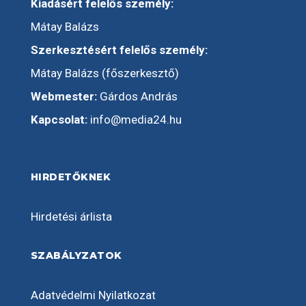
Kiadásért felelős személy:
Mátay Balázs
Szerkesztésért felelős személy:
Mátay Balázs (főszerkesztő)
Webmester:
Gárdos András
Kapcsolat:
info@media24.hu
HIRDETŐKNEK
Hirdetési árlista
SZABÁLYZATOK
Adatvédelmi Nyilatkozat