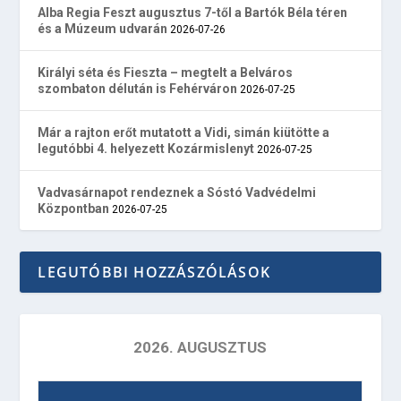
Alba Regia Feszt augusztus 7-től a Bartók Béla téren
és a Múzeum udvarán
2026-07-26
Királyi séta és Fieszta – megtelt a Belváros
szombaton délután is Fehérváron
2026-07-25
Már a rajton erőt mutatott a Vidi, simán kiütötte a
legutóbbi 4. helyezett Kozármislenyt
2026-07-25
Vadvasárnapot rendeznek a Sóstó Vadvédelmi
Központban
2026-07-25
LEGUTÓBBI HOZZÁSZÓLÁSOK
2026. AUGUSZTUS