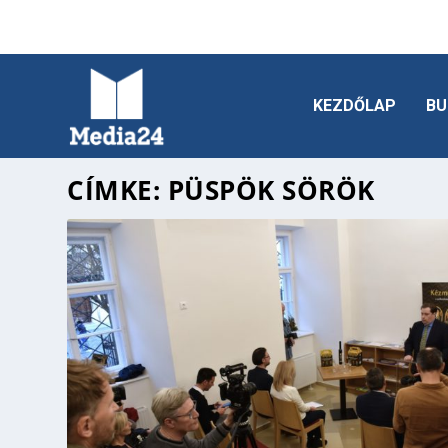
KEZDŐLAP
BU
CÍMKE:
PÜSPÖK SÖRÖK