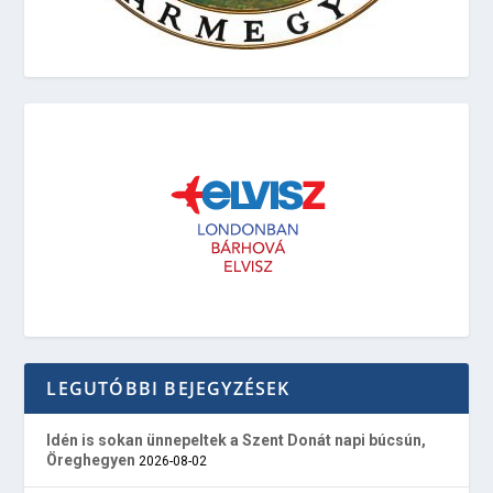
LEGUTÓBBI BEJEGYZÉSEK
Idén is sokan ünnepeltek a Szent Donát napi búcsún,
Öreghegyen
2026-08-02