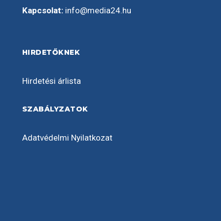
Kapcsolat:
info@media24.hu
HIRDETŐKNEK
Hirdetési árlista
SZABÁLYZATOK
Adatvédelmi Nyilatkozat