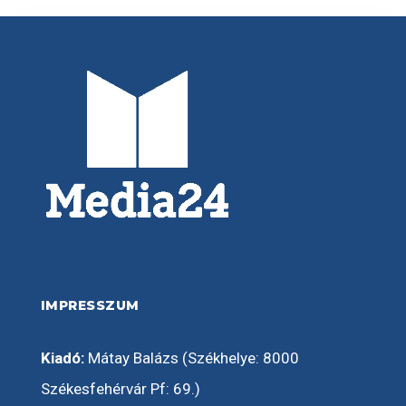
IMPRESSZUM
Kiadó:
Mátay Balázs (Székhelye: 8000
Székesfehérvár Pf: 69.)