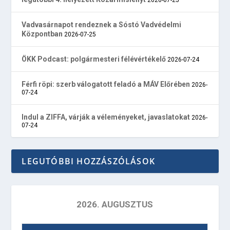
Vadvasárnapot rendeznek a Sóstó Vadvédelmi
Központban
2026-07-25
ÖKK Podcast: polgármesteri félévértékelő
2026-07-24
Férfi röpi: szerb válogatott feladó a MÁV Előrében
2026-
07-24
Indul a ZIFFA, várják a véleményeket, javaslatokat
2026-
07-24
LEGUTÓBBI HOZZÁSZÓLÁSOK
2026. AUGUSZTUS