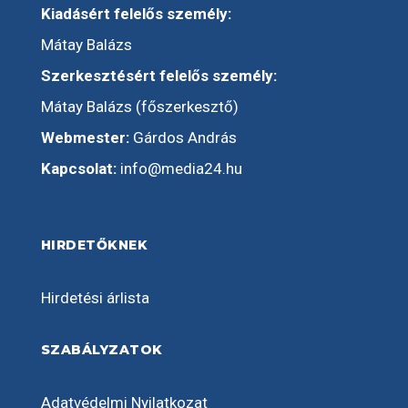
Kiadásért felelős személy:
Mátay Balázs
Szerkesztésért felelős személy:
Mátay Balázs (főszerkesztő)
Webmester:
Gárdos András
Kapcsolat:
info@media24.hu
HIRDETŐKNEK
Hirdetési árlista
SZABÁLYZATOK
Adatvédelmi Nyilatkozat