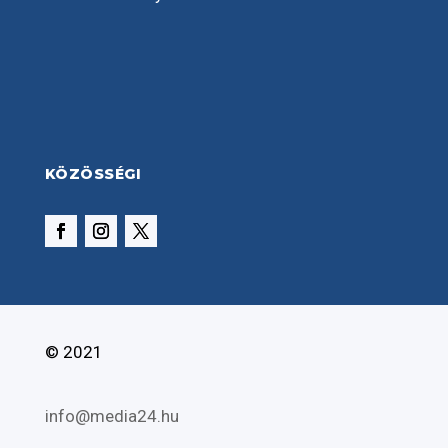
KÖZÖSSÉGI
© 2021
info@media24.hu