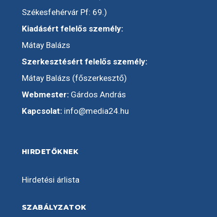
Székesfehérvár Pf: 69.)
Kiadásért felelős személy:
Mátay Balázs
Szerkesztésért felelős személy:
Mátay Balázs (főszerkesztő)
Webmester:
Gárdos András
Kapcsolat:
info@media24.hu
HIRDETŐKNEK
Hirdetési árlista
SZABÁLYZATOK