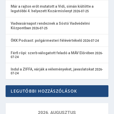
Már a rajton erőt mutatott a Vidi, simán kiütötte a
legutóbbi 4. helyezett Kozármislenyt
2026-07-25
Vadvasárnapot rendeznek a Sóstó Vadvédelmi
Központban
2026-07-25
ÖKK Podcast: polgármesteri félévértékelő
2026-07-24
Férfi röpi: szerb válogatott feladó a MÁV Előrében
2026-
07-24
Indul a ZIFFA, várják a véleményeket, javaslatokat
2026-
07-24
LEGUTÓBBI HOZZÁSZÓLÁSOK
2026. AUGUSZTUS