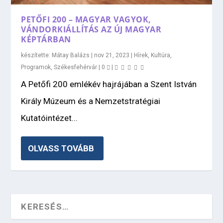
PETŐFI 200 – MAGYAR VAGYOK,
VÁNDORKIÁLLÍTÁS AZ ÚJ MAGYAR
KÉPTÁRBAN
készítette:
Mátay Balázs
|
nov 21, 2023
|
Hírek
,
Kultúra
,
Programok
,
Székesfehérvár
|
0
|
A Petőfi 200 emlékév hajrájában a Szent István
Király Múzeum és a Nemzetstratégiai
Kutatóintézet...
OLVASS TOVÁBB