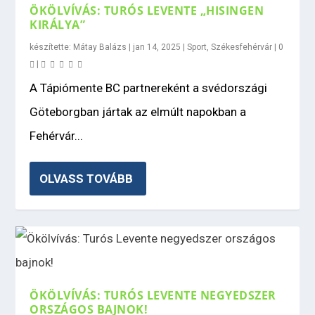
ÖKÖLVÍVÁS: TURÓS LEVENTE „HISINGEN
KIRÁLYA”
készítette:
Mátay Balázs
|
jan 14, 2025
|
Sport
,
Székesfehérvár
|
0
|
A Tápiómente BC partnereként a svédországi
Göteborgban jártak az elmúlt napokban a
Fehérvár...
OLVASS TOVÁBB
ÖKÖLVÍVÁS: TURÓS LEVENTE NEGYEDSZER
ORSZÁGOS BAJNOK!