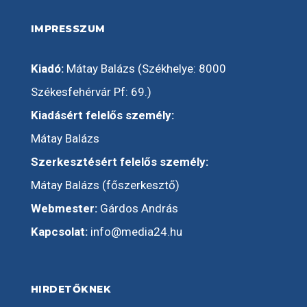
IMPRESSZUM
Kiadó:
Mátay Balázs (Székhelye: 8000
Székesfehérvár Pf: 69.)
Kiadásért felelős személy:
Mátay Balázs
Szerkesztésért felelős személy:
Mátay Balázs (főszerkesztő)
Webmester:
Gárdos András
Kapcsolat:
info@media24.hu
HIRDETŐKNEK