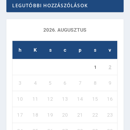
LEGUTÓBBI HOZZÁSZÓLÁSOK
2026. AUGUSZTUS
h
K
s
c
p
s
v
2
1
3
4
5
6
7
8
9
10
11
12
13
14
15
16
17
18
19
20
21
22
23