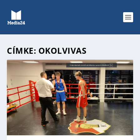
CÍMKE:
OKOLVIVAS