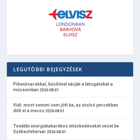
LEGUTÓBBI BEJEGYZÉSEK
Pihenősarokkal, hűsítővel várják a látogatókat a
múzeumban
2026-08-01
Vidi: most semmi sem jött be, az utolsó percekben
dőlt el a meccs
2026-08-01
További energiatakarékos intézkedéseket vezet be
Székesfehérvár
2026-08-01