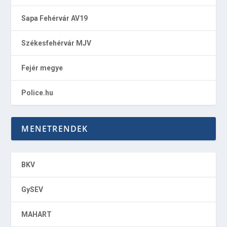
Sapa Fehérvár AV19
Székesfehérvár MJV
Fejér megye
Police.hu
MENETRENDEK
BKV
GySEV
MAHART