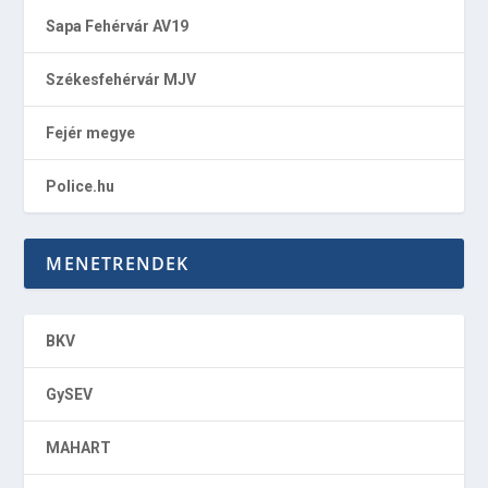
Sapa Fehérvár AV19
Székesfehérvár MJV
Fejér megye
Police.hu
MENETRENDEK
BKV
GySEV
MAHART