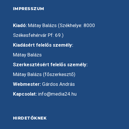
IMPRESSZUM
Kiadó:
Mátay Balázs (Székhelye: 8000
Székesfehérvár Pf: 69.)
Kiadásért felelős személy:
Mátay Balázs
Szerkesztésért felelős személy:
Mátay Balázs (főszerkesztő)
Webmester:
Gárdos András
Kapcsolat:
info@media24.hu
HIRDETŐKNEK