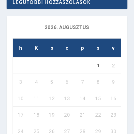
LEGUTÓBBI HOZZÁSZÓLÁSOK
2026. AUGUSZTUS
h
K
s
c
p
s
v
2
1
3
4
5
6
7
8
9
10
11
12
13
14
15
16
17
18
19
20
21
22
23
24
25
26
27
28
29
30