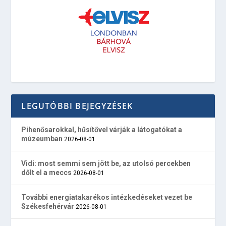
LEGUTÓBBI BEJEGYZÉSEK
Pihenősarokkal, hűsítővel várják a látogatókat a
múzeumban
2026-08-01
Vidi: most semmi sem jött be, az utolsó percekben
dőlt el a meccs
2026-08-01
További energiatakarékos intézkedéseket vezet be
Székesfehérvár
2026-08-01