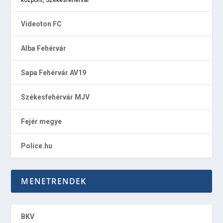
Videoton FC
Alba Fehérvár
Sapa Fehérvár AV19
Székesfehérvár MJV
Fejér megye
Police.hu
MENETRENDEK
BKV