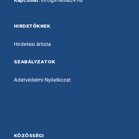
Kapcsolat:
info@media24.hu
HIRDETŐKNEK
Hirdetési árlista
SZABÁLYZATOK
Adatvédelmi Nyilatkozat
KÖZÖSSÉGI