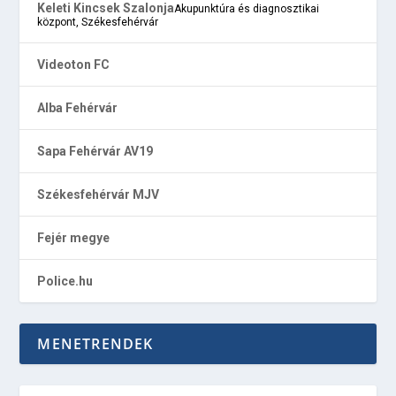
Keleti Kincsek Szalonja
Akupunktúra és diagnosztikai
központ, Székesfehérvár
Videoton FC
Alba Fehérvár
Sapa Fehérvár AV19
Székesfehérvár MJV
Fejér megye
Police.hu
MENETRENDEK