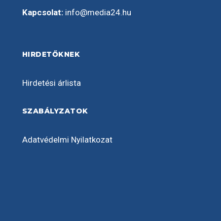
Kapcsolat:
info@media24.hu
HIRDETŐKNEK
Hirdetési árlista
SZABÁLYZATOK
Adatvédelmi Nyilatkozat