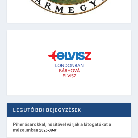
LEGUTÓBBI BEJEGYZÉSEK
Pihenősarokkal, hűsítővel várják a látogatókat a
múzeumban
2026-08-01