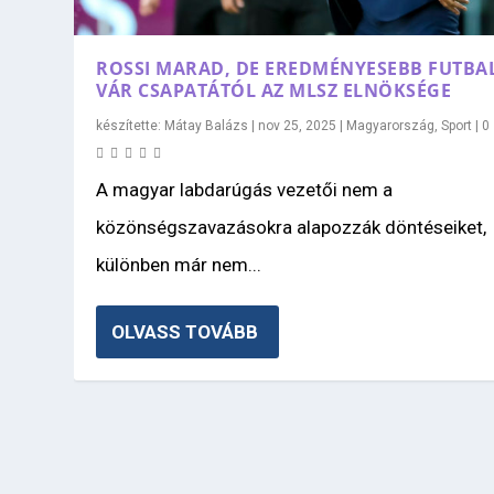
ROSSI MARAD, DE EREDMÉNYESEBB FUTBA
VÁR CSAPATÁTÓL AZ MLSZ ELNÖKSÉGE
készítette:
Mátay Balázs
|
nov 25, 2025
|
Magyarország
,
Sport
|
0
A magyar labdarúgás vezetői nem a
közönségszavazásokra alapozzák döntéseiket,
különben már nem...
OLVASS TOVÁBB