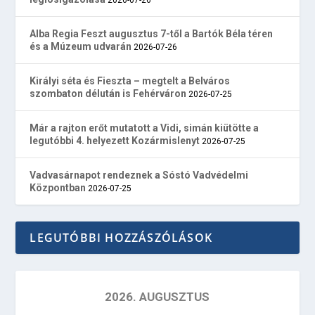
Alba Regia Feszt augusztus 7-től a Bartók Béla téren
és a Múzeum udvarán
2026-07-26
Királyi séta és Fieszta – megtelt a Belváros
szombaton délután is Fehérváron
2026-07-25
Már a rajton erőt mutatott a Vidi, simán kiütötte a
legutóbbi 4. helyezett Kozármislenyt
2026-07-25
Vadvasárnapot rendeznek a Sóstó Vadvédelmi
Központban
2026-07-25
LEGUTÓBBI HOZZÁSZÓLÁSOK
2026. AUGUSZTUS