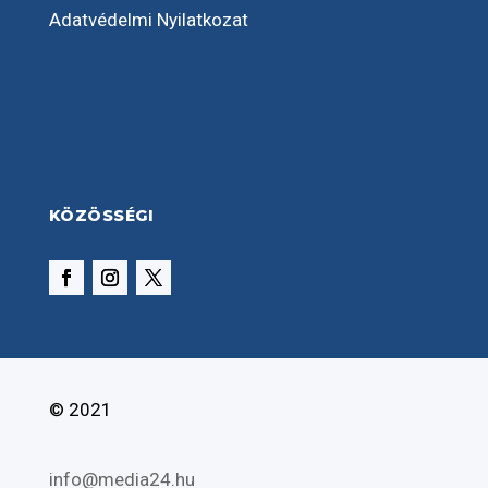
Adatvédelmi Nyilatkozat
KÖZÖSSÉGI
© 2021
info@media24.hu