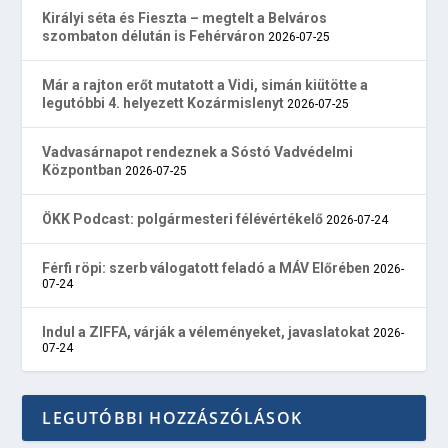
Királyi séta és Fieszta – megtelt a Belváros
szombaton délután is Fehérváron
2026-07-25
Már a rajton erőt mutatott a Vidi, simán kiütötte a
legutóbbi 4. helyezett Kozármislenyt
2026-07-25
Vadvasárnapot rendeznek a Sóstó Vadvédelmi
Központban
2026-07-25
ÖKK Podcast: polgármesteri félévértékelő
2026-07-24
Férfi röpi: szerb válogatott feladó a MÁV Előrében
2026-
07-24
Indul a ZIFFA, várják a véleményeket, javaslatokat
2026-
07-24
LEGUTÓBBI HOZZÁSZÓLÁSOK