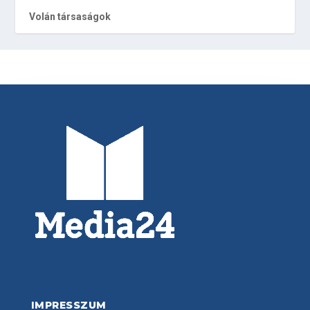
Volán társaságok
IMPRESSZUM