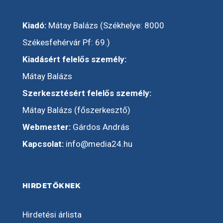
Kiadó:
Mátay Balázs (Székhelye: 8000
Székesfehérvár Pf: 69.)
Kiadásért felelős személy:
Mátay Balázs
Szerkesztésért felelős személy:
Mátay Balázs (főszerkesztő)
Webmester:
Gárdos András
Kapcsolat:
info@media24.hu
HIRDETŐKNEK
Hirdetési árlista