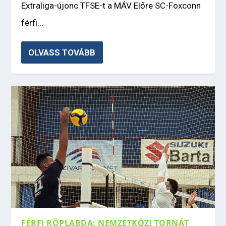
Extraliga-újonc TFSE-t a MÁV Előre SC-Foxconn
férfi...
OLVASS TOVÁBB
FÉRFI RÖPLABDA: NEMZETKÖZI TORNÁT