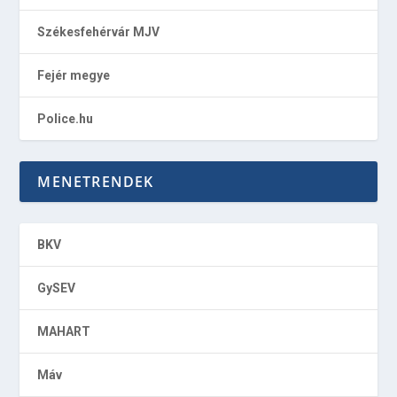
Székesfehérvár MJV
Fejér megye
Police.hu
MENETRENDEK
BKV
GySEV
MAHART
Máv