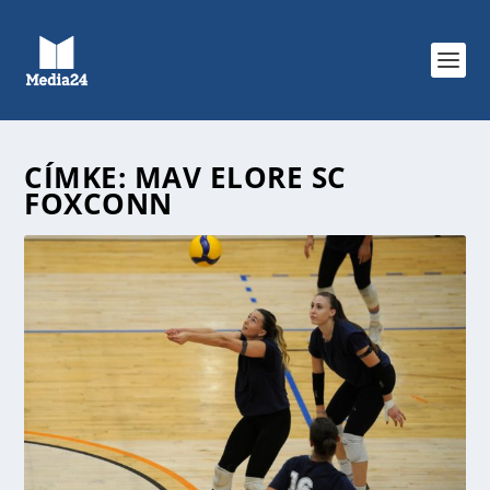
CÍMKE:
MAV ELORE SC
FOXCONN