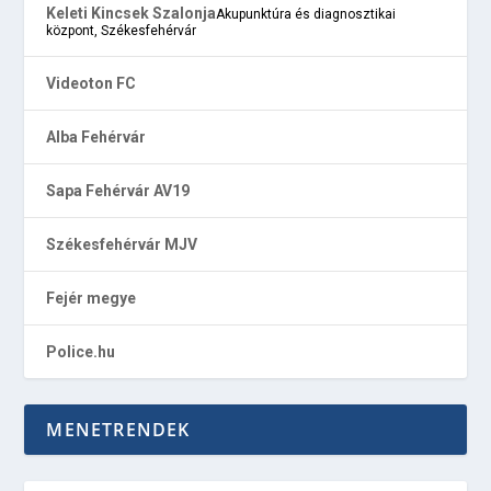
Keleti Kincsek Szalonja
Akupunktúra és diagnosztikai
központ, Székesfehérvár
Videoton FC
Alba Fehérvár
Sapa Fehérvár AV19
Székesfehérvár MJV
Fejér megye
Police.hu
MENETRENDEK