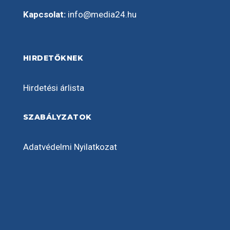
Kapcsolat:
info@media24.hu
HIRDETŐKNEK
Hirdetési árlista
SZABÁLYZATOK
Adatvédelmi Nyilatkozat