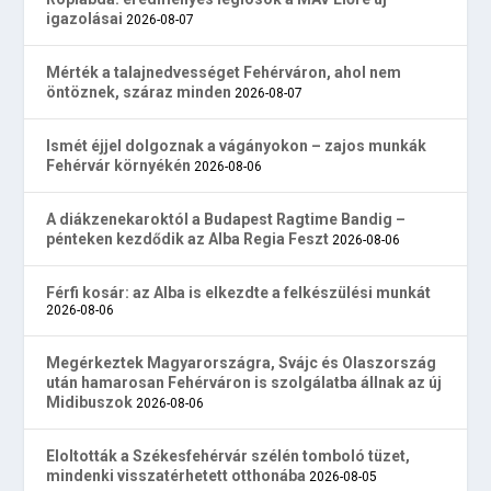
igazolásai
2026-08-07
Mérték a talajnedvességet Fehérváron, ahol nem
öntöznek, száraz minden
2026-08-07
Ismét éjjel dolgoznak a vágányokon – zajos munkák
Fehérvár környékén
2026-08-06
A diákzenekaroktól a Budapest Ragtime Bandig –
pénteken kezdődik az Alba Regia Feszt
2026-08-06
Férfi kosár: az Alba is elkezdte a felkészülési munkát
2026-08-06
Megérkeztek Magyarországra, Svájc és Olaszország
után hamarosan Fehérváron is szolgálatba állnak az új
Midibuszok
2026-08-06
Eloltották a Székesfehérvár szélén tomboló tüzet,
mindenki visszatérhetett otthonába
2026-08-05