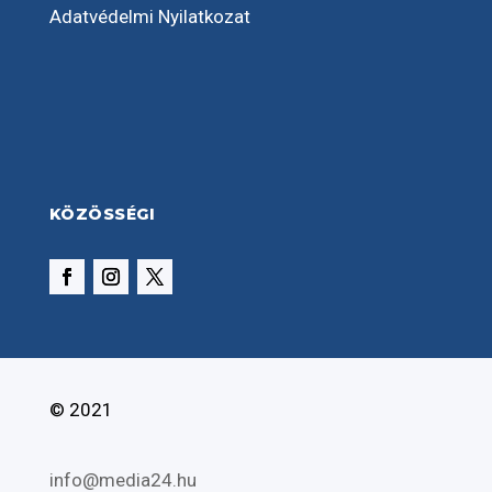
Adatvédelmi Nyilatkozat
KÖZÖSSÉGI
© 2021
info@media24.hu