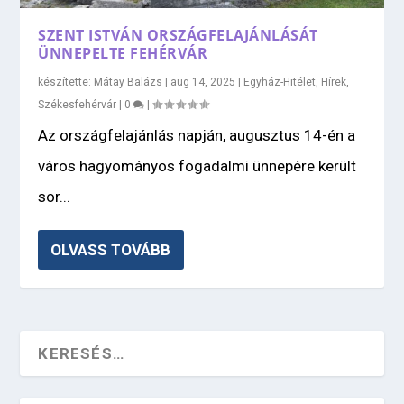
SZENT ISTVÁN ORSZÁGFELAJÁNLÁSÁT
ÜNNEPELTE FEHÉRVÁR
készítette:
Mátay Balázs
|
aug 14, 2025
|
Egyház-Hitélet
,
Hírek
,
Székesfehérvár
|
0
|
Az országfelajánlás napján, augusztus 14-én a
város hagyományos fogadalmi ünnepére került
sor...
OLVASS TOVÁBB