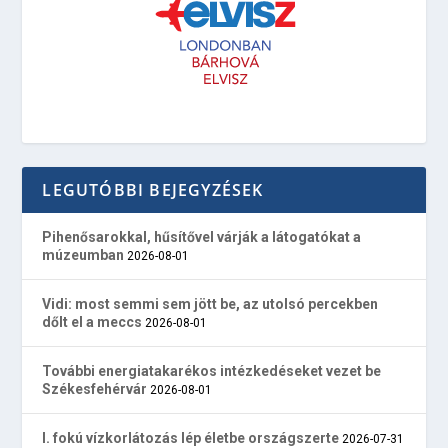
LEGUTÓBBI BEJEGYZÉSEK
Pihenősarokkal, hűsítővel várják a látogatókat a
múzeumban
2026-08-01
Vidi: most semmi sem jött be, az utolsó percekben
dőlt el a meccs
2026-08-01
További energiatakarékos intézkedéseket vezet be
Székesfehérvár
2026-08-01
I. fokú vízkorlátozás lép életbe országszerte
2026-07-31