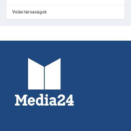
Volán társaságok