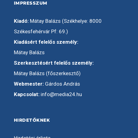
IMPRESSZUM
Kiadó:
Mátay Balázs (Székhelye: 8000
Székesfehérvár Pf: 69.)
Kiadásért felelős személy:
Mátay Balázs
Szerkesztésért felelős személy:
Mátay Balázs (főszerkesztő)
Webmester:
Gárdos András
Kapcsolat:
info@media24.hu
HIRDETŐKNEK