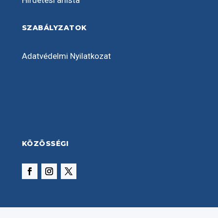
Hirdetési árlista
SZABÁLYZATOK
Adatvédelmi Nyilatkozat
KÖZÖSSÉGI