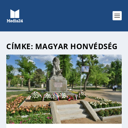
CÍMKE:
MAGYAR HONVÉDSÉG