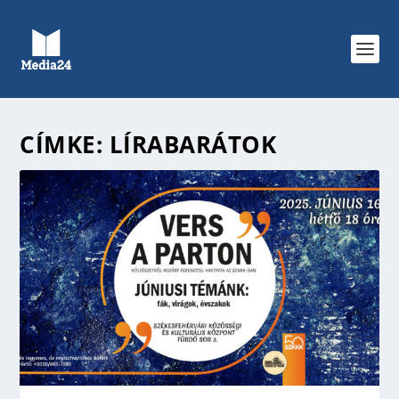
CÍMKE:
LÍRABARÁTOK