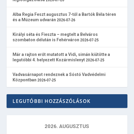
Alba Regia Feszt augusztus 7-től a Bartók Béla téren
és a Múzeum udvarán
2026-07-26
Királyi séta és Fieszta – megtelt a Belváros
szombaton délután is Fehérváron
2026-07-25
Már a rajton erőt mutatott a Vidi, simán kiütötte a
legutóbbi 4. helyezett Kozármislenyt
2026-07-25
Vadvasárnapot rendeznek a Sóstó Vadvédelmi
Központban
2026-07-25
LEGUTÓBBI HOZZÁSZÓLÁSOK
2026. AUGUSZTUS