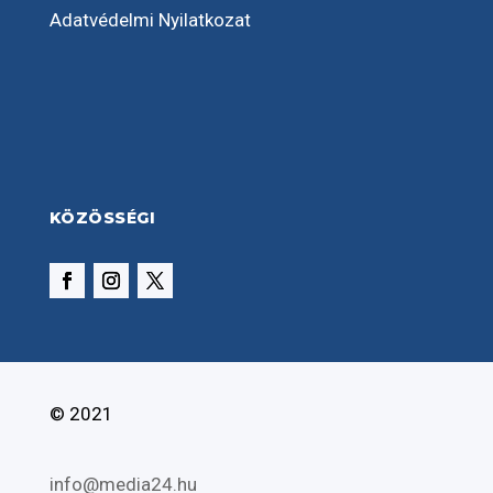
Adatvédelmi Nyilatkozat
KÖZÖSSÉGI
© 2021
info@media24.hu