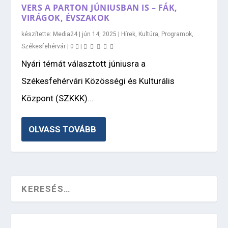
VERS A PARTON JÚNIUSBAN IS – FÁK,
VIRÁGOK, ÉVSZAKOK
készítette:
Media24
|
jún 14, 2025
|
Hírek
,
Kultúra
,
Programok
,
Székesfehérvár
|
0
|
Nyári témát választott júniusra a
Székesfehérvári Közösségi és Kulturális
Központ (SZKKK)...
OLVASS TOVÁBB