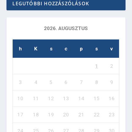
LEGUTÓBBI HOZZÁSZÓLÁSOK
2026. AUGUSZTUS
h
K
s
c
p
s
v
1
2
3
4
5
6
7
8
9
10
11
12
13
14
15
16
17
18
19
20
21
22
23
24
25
26
27
28
29
30