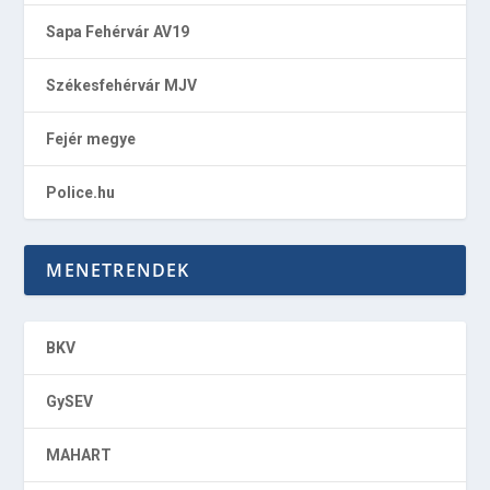
Sapa Fehérvár AV19
Székesfehérvár MJV
Fejér megye
Police.hu
MENETRENDEK
BKV
GySEV
MAHART