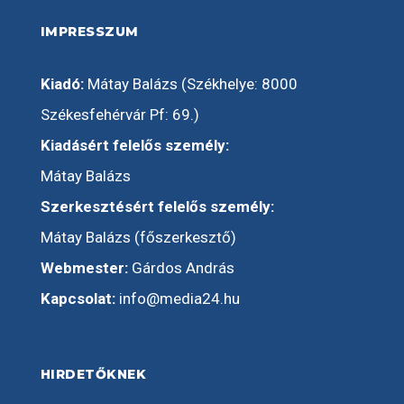
IMPRESSZUM
Kiadó:
Mátay Balázs (Székhelye: 8000
Székesfehérvár Pf: 69.)
Kiadásért felelős személy:
Mátay Balázs
Szerkesztésért felelős személy:
Mátay Balázs (főszerkesztő)
Webmester:
Gárdos András
Kapcsolat:
info@media24.hu
HIRDETŐKNEK