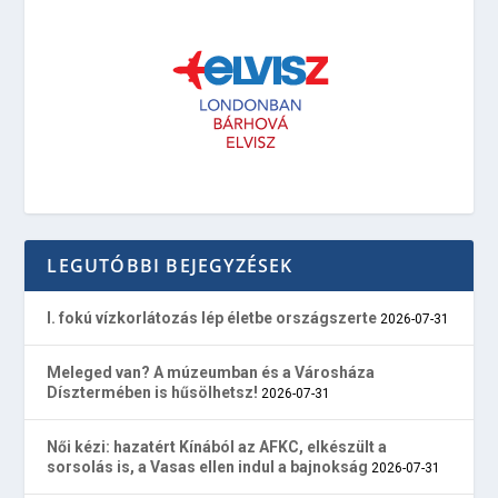
LEGUTÓBBI BEJEGYZÉSEK
I. fokú vízkorlátozás lép életbe országszerte
2026-07-31
Meleged van? A múzeumban és a Városháza
Dísztermében is hűsölhetsz!
2026-07-31
Női kézi: hazatért Kínából az AFKC, elkészült a
sorsolás is, a Vasas ellen indul a bajnokság
2026-07-31