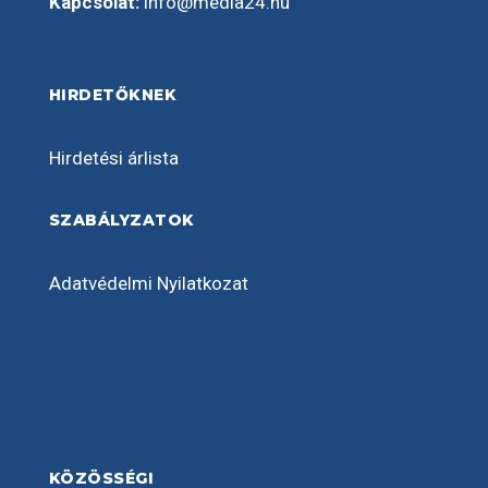
Kapcsolat:
info@media24.hu
HIRDETŐKNEK
Hirdetési árlista
SZABÁLYZATOK
Adatvédelmi Nyilatkozat
KÖZÖSSÉGI