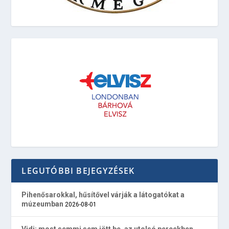
LEGUTÓBBI BEJEGYZÉSEK
Pihenősarokkal, hűsítővel várják a látogatókat a
múzeumban
2026-08-01