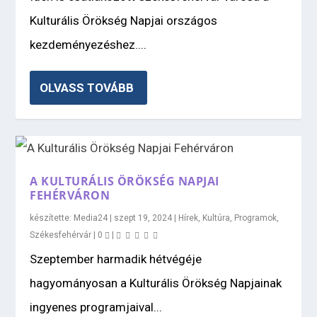
Kulturális Örökség Napjai országos
kezdeményezéshez....
OLVASS TOVÁBB
A KULTURÁLIS ÖRÖKSÉG NAPJAI
FEHÉRVÁRON
készítette:
Media24
|
szept 19, 2024
|
Hírek
,
Kultúra
,
Programok
,
Székesfehérvár
|
0
|
Szeptember harmadik hétvégéje
hagyományosan a Kulturális Örökség Napjainak
ingyenes programjaival...