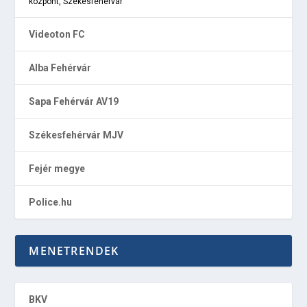
központ, Székesfehérvár
Videoton FC
Alba Fehérvár
Sapa Fehérvár AV19
Székesfehérvár MJV
Fejér megye
Police.hu
MENETRENDEK
BKV