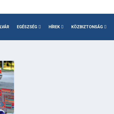
LVÁR
EGÉSZSÉG
HÍREK
KÖZBIZTONSÁG