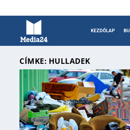
KEZDŐLAP
BU
CÍMKE:
HULLADEK