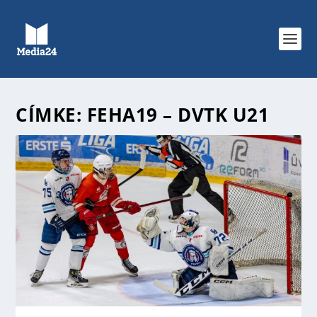
CÍMKE:
FEHA19 – DVTK U21