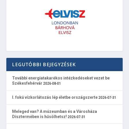
LEGUTÓBBI BEJEGYZÉSEK
További energiatakarékos intézkedéseket vezet be
Székesfehérvár
2026-08-01
I. fokú vízkorlátozás lép életbe országszerte
2026-07-31
Meleged van? A múzeumban és a Városháza
Dísztermében is hűsölhetsz!
2026-07-31