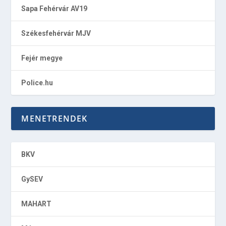
Sapa Fehérvár AV19
Székesfehérvár MJV
Fejér megye
Police.hu
MENETRENDEK
BKV
GySEV
MAHART