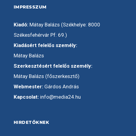
IMPRESSZUM
Kiadó:
Mátay Balázs (Székhelye: 8000
Székesfehérvár Pf: 69.)
Kiadásért felelős személy:
Mátay Balázs
Szerkesztésért felelős személy:
Mátay Balázs (főszerkesztő)
Webmester:
Gárdos András
Kapcsolat:
info@media24.hu
HIRDETŐKNEK