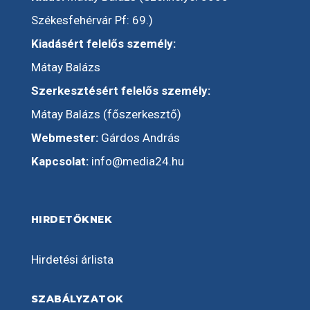
Székesfehérvár Pf: 69.)
Kiadásért felelős személy:
Mátay Balázs
Szerkesztésért felelős személy:
Mátay Balázs (főszerkesztő)
Webmester:
Gárdos András
Kapcsolat:
info@media24.hu
HIRDETŐKNEK
Hirdetési árlista
SZABÁLYZATOK