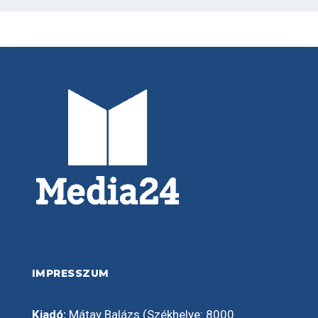
IMPRESSZUM
Kiadó:
Mátay Balázs (Székhelye: 8000