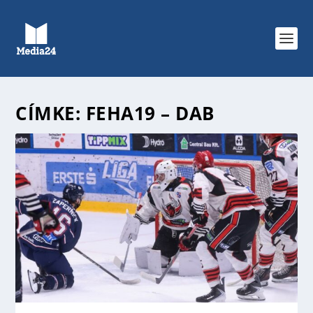
CÍMKE:
FEHA19 – DAB