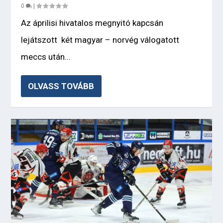
0
|
Az áprilisi hivatalos megnyitó kapcsán
lejátszott két magyar – norvég válogatott
meccs után...
OLVASS TOVÁBB