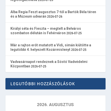
Alba Regia Feszt augusztus 7-től a Bartók Béla téren
és a Múzeum udvarán
2026-07-26
Királyi séta és Fieszta – megtelt a Belváros
szombaton délután is Fehérváron
2026-07-25
Már a rajton erőt mutatott a Vidi, simán kiütötte a
legutóbbi 4. helyezett Kozármislenyt
2026-07-25
Vadvasárnapot rendeznek a Sóstó Vadvédelmi
Központban
2026-07-25
LEGUTÓBBI HOZZÁSZÓLÁSOK
2026. AUGUSZTUS