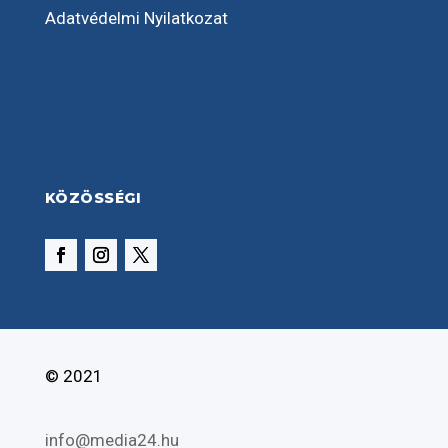
Adatvédelmi Nyilatkozat
KÖZÖSSÉGI
© 2021
info@media24.hu