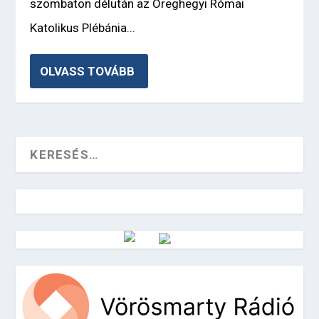
szombaton délután az Öreghegyi Római
Katolikus Plébánia...
OLVASS TOVÁBB
Vörösmarty Rádió