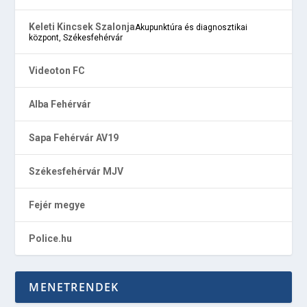
Keleti Kincsek Szalonja
Akupunktúra és diagnosztikai
központ, Székesfehérvár
Videoton FC
Alba Fehérvár
Sapa Fehérvár AV19
Székesfehérvár MJV
Fejér megye
Police.hu
MENETRENDEK