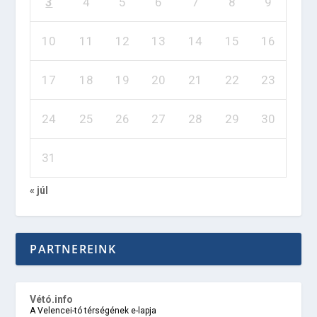
3
4
5
6
7
8
9
10
11
12
13
14
15
16
17
18
19
20
21
22
23
24
25
26
27
28
29
30
31
« júl
PARTNEREINK
Vétó.info
A Velencei-tó térségének e-lapja