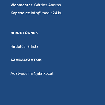
Webmester:
Gárdos András
Kapcsolat:
info@media24.hu
HIRDETŐKNEK
Hirdetési árlista
SZABÁLYZATOK
Adatvédelmi Nyilatkozat