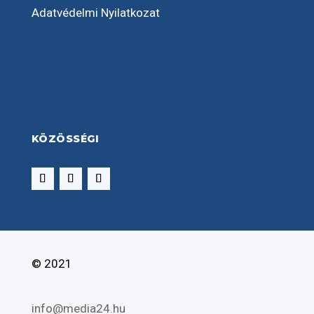
Adatvédelmi Nyilatkozat
KÖZÖSSÉGI
© 2021
info@media24.hu