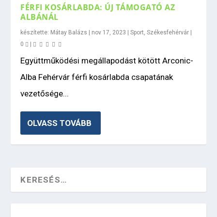
FÉRFI KOSÁRLABDA: ÚJ TÁMOGATÓ AZ
ALBÁNÁL
készítette:
Mátay Balázs
|
nov 17, 2023
|
Sport
,
Székesfehérvár
|
0
|
Együttműködési megállapodást kötött Arconic-
Alba Fehérvár férfi kosárlabda csapatának
vezetősége...
OLVASS TOVÁBB