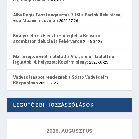
Alba Regia Feszt augusztus 7-től a Bartók Béla téren
és a Múzeum udvarán
2026-07-26
Királyi séta és Fieszta – megtelt a Belváros
szombaton délután is Fehérváron
2026-07-25
Már a rajton erőt mutatott a Vidi, simán kiütötte a
legutóbbi 4. helyezett Kozármislenyt
2026-07-25
Vadvasárnapot rendeznek a Sóstó Vadvédelmi
Központban
2026-07-25
LEGUTÓBBI HOZZÁSZÓLÁSOK
2026. AUGUSZTUS