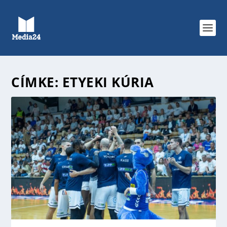
CÍMKE:
ETYEKI KÚRIA