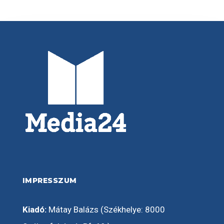
IMPRESSZUM
Kiadó:
Mátay Balázs (Székhelye: 8000