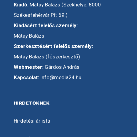
Kiadó:
Mátay Balázs (Székhelye: 8000
Székesfehérvár Pf: 69.)
Kiadásért felelős személy:
Mátay Balázs
Szerkesztésért felelős személy:
Mátay Balázs (főszerkesztő)
Webmester:
Gárdos András
Kapcsolat:
info@media24.hu
HIRDETŐKNEK
Hirdetési árlista