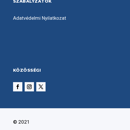
SZABÁLYZATOK
Adatvédelmi Nyilatkozat
KÖZÖSSÉGI
© 2021