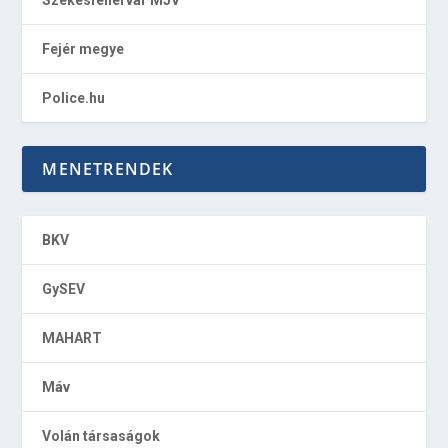
Fejér megye
Police.hu
MENETRENDEK
BKV
GySEV
MAHART
Máv
Volán társaságok