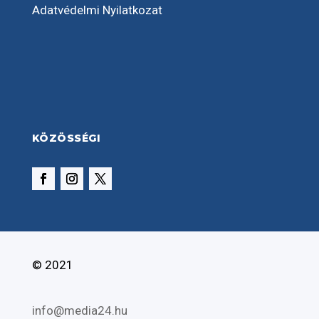
Adatvédelmi Nyilatkozat
KÖZÖSSÉGI
© 2021
info@media24.hu