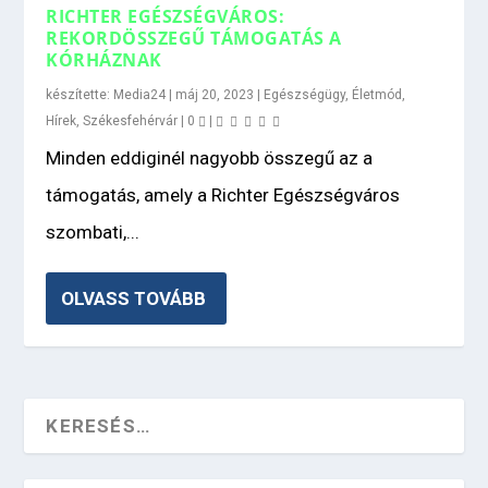
RICHTER EGÉSZSÉGVÁROS:
REKORDÖSSZEGŰ TÁMOGATÁS A
KÓRHÁZNAK
készítette:
Media24
|
máj 20, 2023
|
Egészségügy
,
Életmód
,
Hírek
,
Székesfehérvár
|
0
|
Minden eddiginél nagyobb összegű az a
támogatás, amely a Richter Egészségváros
szombati,...
OLVASS TOVÁBB