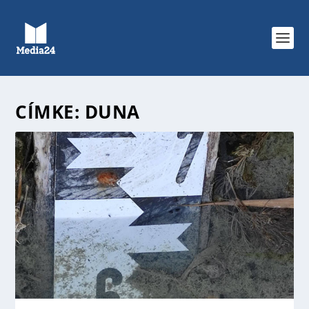
CÍMKE:
DUNA