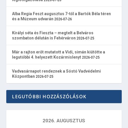
Alba Regia Feszt augusztus 7-től a Bartók Béla téren
és a Múzeum udvarán
2026-07-26
Királyi séta és Fieszta – megtelt a Belváros
szombaton délután is Fehérváron
2026-07-25
Már a rajton erőt mutatott a Vidi, simán kiütötte a
legutóbbi 4. helyezett Kozármislenyt
2026-07-25
Vadvasárnapot rendeznek a Sóstó Vadvédelmi
Központban
2026-07-25
LEGUTÓBBI HOZZÁSZÓLÁSOK
2026. AUGUSZTUS