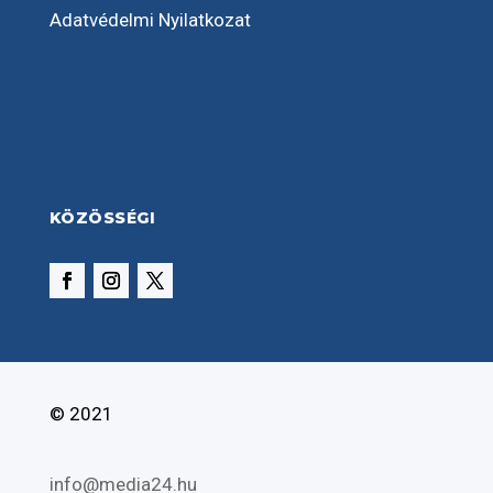
Adatvédelmi Nyilatkozat
KÖZÖSSÉGI
© 2021
info@media24.hu