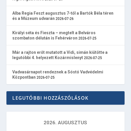
Alba Regia Feszt augusztus 7-től a Bartók Béla téren
és a Múzeum udvarán
2026-07-26
Királyi séta és Fieszta – megtelt a Belváros
szombaton délután is Fehérváron
2026-07-25
Már a rajton erőt mutatott a Vidi, simán kiütötte a
legutóbbi 4. helyezett Kozármislenyt
2026-07-25
Vadvasárnapot rendeznek a Sóstó Vadvédelmi
Központban
2026-07-25
LEGUTÓBBI HOZZÁSZÓLÁSOK
2026. AUGUSZTUS