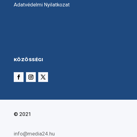
Adatvédelmi Nyilatkozat
KÖZÖSSÉGI
© 2021
info@media24.hu