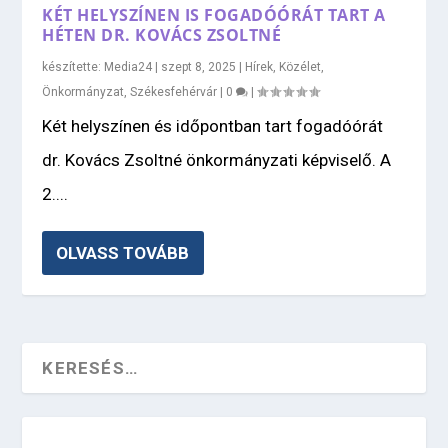
KÉT HELYSZÍNEN IS FOGADÓÓRÁT TART A
HÉTEN DR. KOVÁCS ZSOLTNÉ
készítette:
Media24
|
szept 8, 2025
|
Hírek
,
Közélet
,
Önkormányzat
,
Székesfehérvár
|
0
|
Két helyszínen és időpontban tart fogadóórát
dr. Kovács Zsoltné önkormányzati képviselő. A
2....
OLVASS TOVÁBB