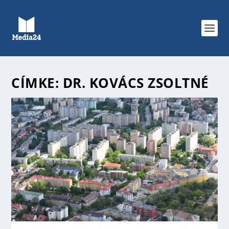
CÍMKE:
DR. KOVÁCS ZSOLTNÉ