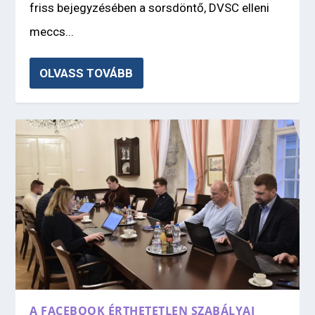
friss bejegyzésében a sorsdöntő, DVSC elleni
meccs...
OLVASS TOVÁBB
A FACEBOOK ÉRTHETETLEN SZABÁLYAI