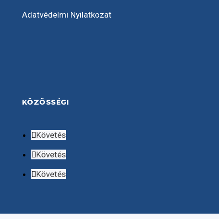
Adatvédelmi Nyilatkozat
KÖZÖSSÉGI
Követés
Követés
Követés