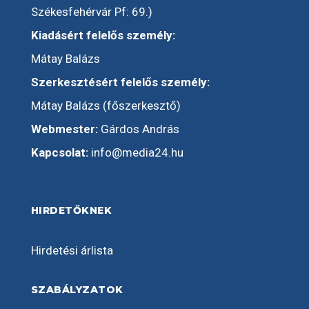
Székesfehérvár Pf: 69.)
Kiadásért felelős személy:
Mátay Balázs
Szerkesztésért felelős személy:
Mátay Balázs (főszerkesztő)
Webmester:
Gárdos András
Kapcsolat:
info@media24.hu
HIRDETŐKNEK
Hirdetési árlista
SZABÁLYZATOK