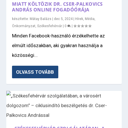
MIATT KÖLTÖZIK DR. CSER-PALKOVICS
ANDRÁS ONLINE FOGADÓÓRÁJA
készítette:
Mátay Balázs
|
dec 5, 2024
|
Hírek
,
Média
,
Önkormányzat
,
Székesfehérvár
|
0
|
Minden Facebook-használó érzékelhette az
elmúlt időszakban, aki gyakran használja a
közösségi...
OLVASS TOVÁBB