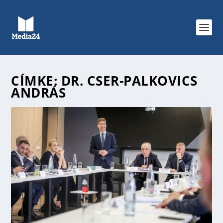
CÍMKE:
DR. CSER-PALKOVICS
ANDRÁS