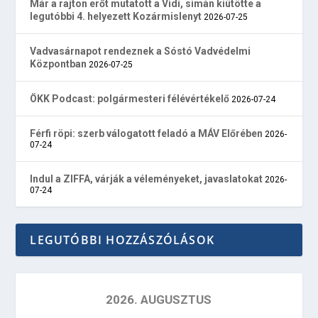
Már a rajton erőt mutatott a Vidi, simán kiütötte a
legutóbbi 4. helyezett Kozármislenyt
2026-07-25
Vadvasárnapot rendeznek a Sóstó Vadvédelmi
Központban
2026-07-25
ÖKK Podcast: polgármesteri félévértékelő
2026-07-24
Férfi röpi: szerb válogatott feladó a MÁV Előrében
2026-
07-24
Indul a ZIFFA, várják a véleményeket, javaslatokat
2026-
07-24
LEGUTÓBBI HOZZÁSZÓLÁSOK
2026. AUGUSZTUS