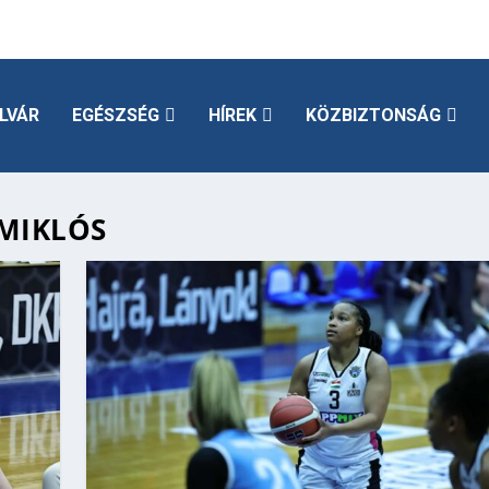
LVÁR
EGÉSZSÉG
HÍREK
KÖZBIZTONSÁG
TMIKLÓS