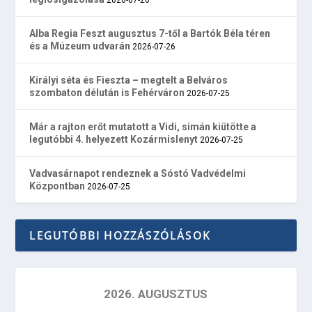
Alba Regia Feszt augusztus 7-től a Bartók Béla téren
és a Múzeum udvarán
2026-07-26
Királyi séta és Fieszta – megtelt a Belváros
szombaton délután is Fehérváron
2026-07-25
Már a rajton erőt mutatott a Vidi, simán kiütötte a
legutóbbi 4. helyezett Kozármislenyt
2026-07-25
Vadvasárnapot rendeznek a Sóstó Vadvédelmi
Központban
2026-07-25
LEGUTÓBBI HOZZÁSZÓLÁSOK
2026. AUGUSZTUS