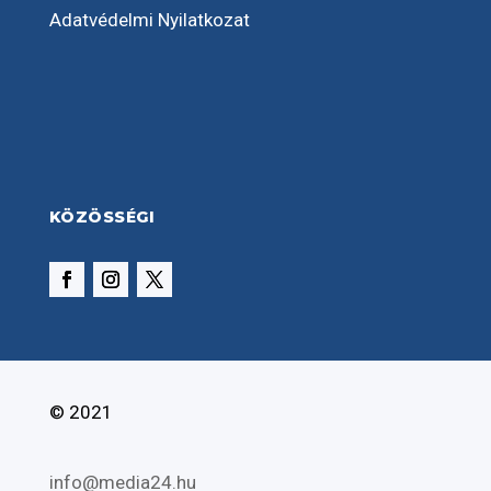
Adatvédelmi Nyilatkozat
KÖZÖSSÉGI
© 2021
info@media24.hu