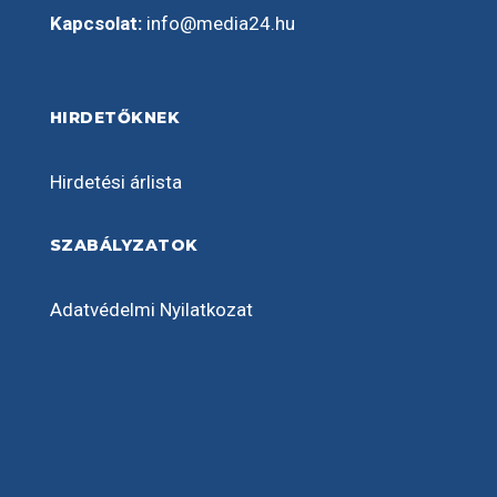
Kapcsolat:
info@media24.hu
HIRDETŐKNEK
Hirdetési árlista
SZABÁLYZATOK
Adatvédelmi Nyilatkozat