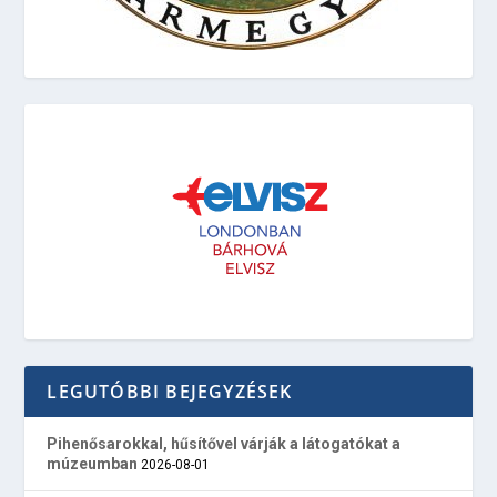
LEGUTÓBBI BEJEGYZÉSEK
Pihenősarokkal, hűsítővel várják a látogatókat a
múzeumban
2026-08-01