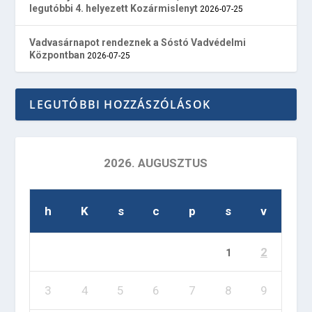
legutóbbi 4. helyezett Kozármislenyt
2026-07-25
Vadvasárnapot rendeznek a Sóstó Vadvédelmi
Központban
2026-07-25
LEGUTÓBBI HOZZÁSZÓLÁSOK
2026. AUGUSZTUS
h
K
s
c
p
s
v
2
1
3
4
5
6
7
8
9