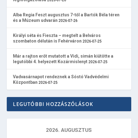
Alba Regia Feszt augusztus 7-től a Bartók Béla téren
és a Múzeum udvarán
2026-07-26
Királyi séta és Fieszta – megtelt a Belváros
szombaton délután is Fehérváron
2026-07-25
Már a rajton erőt mutatott a Vidi, simán kiütötte a
legutóbbi 4. helyezett Kozármislenyt
2026-07-25
Vadvasárnapot rendeznek a Sóstó Vadvédelmi
Központban
2026-07-25
LEGUTÓBBI HOZZÁSZÓLÁSOK
2026. AUGUSZTUS