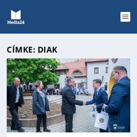
CÍMKE:
DIAK