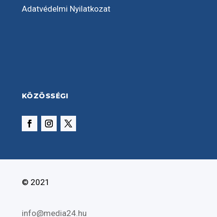
Adatvédelmi Nyilatkozat
KÖZÖSSÉGI
© 2021
info@media24.hu