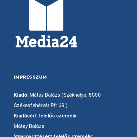
IMPRESSZUM
Kiadó:
Mátay Balázs (Székhelye: 8000
Székesfehérvár Pf: 69.)
Kiadásért felelős személy:
Mátay Balázs
Szerkesztésért felelős személy: