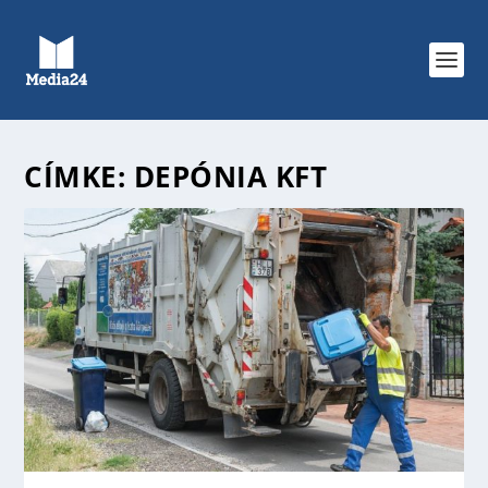
CÍMKE:
DEPÓNIA KFT