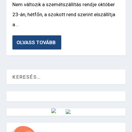
Nem változik a szemétszállítás rendje október
23-án, hétfőn, a szokott rend szerint elszállítja
a...
OLVASS TOVÁBB
Vörösmarty Rádió