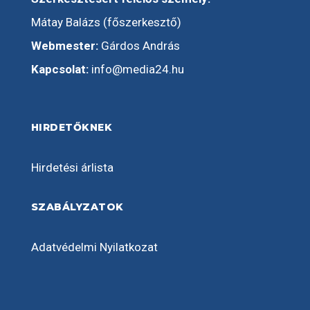
Mátay Balázs (főszerkesztő)
Webmester:
Gárdos András
Kapcsolat:
info@media24.hu
HIRDETŐKNEK
Hirdetési árlista
SZABÁLYZATOK
Adatvédelmi Nyilatkozat